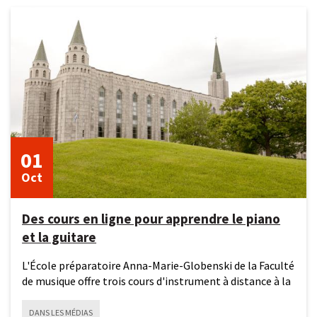
1
octobre
2025
01
Oct
Des cours en ligne pour apprendre le piano
et la guitare
L'École préparatoire Anna-Marie-Globenski de la Faculté
de musique offre trois cours d'instrument à distance à la
DANS LES MÉDIAS