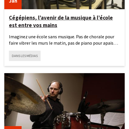
Jan
Cégépiens, l’avenir de la musique à l’école
est entre vos mains
Imaginez une école sans musique. Pas de chorale pour
faire vibrer les murs le matin, pas de piano pour apaiser
l’esprit
DANS LES MÉDIAS
17
décembre
2025