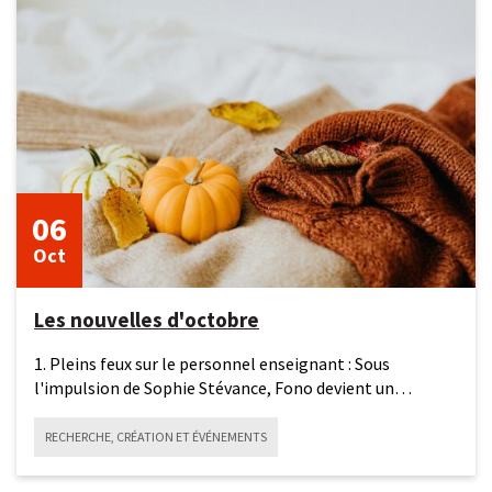
6
octobre
2025
06
Oct
Les nouvelles d'octobre
1. Pleins feux sur le personnel enseignant : Sous
l'impulsion de Sophie Stévance, Fono devient un
carrefour de
RECHERCHE, CRÉATION ET ÉVÉNEMENTS