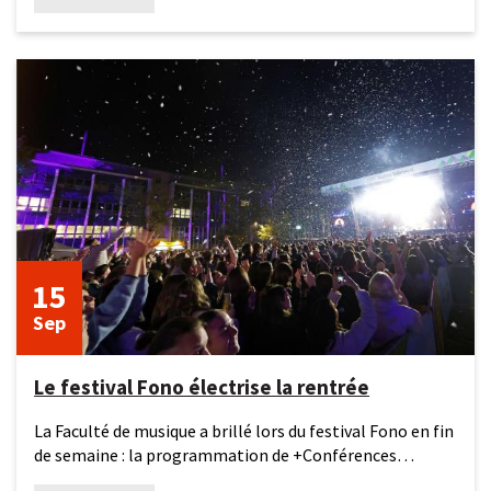
15
septembre
2025
15
Sep
Le festival Fono électrise la rentrée
La Faculté de musique a brillé lors du festival Fono en fin
de semaine : la programmation de +Conférences
élaborée