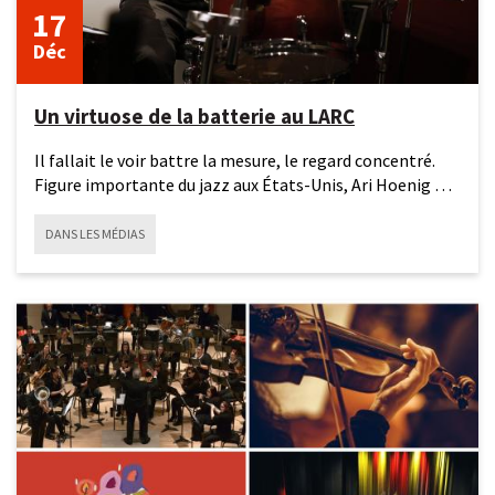
17
Déc
Un virtuose de la batterie au LARC
Il fallait le voir battre la mesure, le regard concentré.
Figure importante du jazz aux États-Unis, Ari Hoenig a
livré
DANS LES MÉDIAS
10
décembre
2025