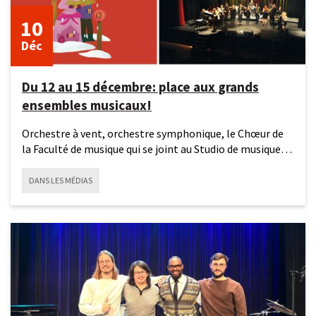
10
Déc
Du 12 au 15 décembre: place aux grands
ensembles musicaux!
Orchestre à vent, orchestre symphonique, le Chœur de
la Faculté de musique qui se joint au Studio de musique
ancienne
DANS LES MÉDIAS
10
décembre
2025