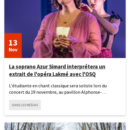
13
Nov
La soprano Azur Simard interprétera un
extrait de l'opéra Lakmé avec l'OSQ
L'étudiante en chant classique sera soliste lors du
concert du 19 novembre, au pavillon Alphonse-
Desjardins.Elle a pour
DANS LES MÉDIAS
1