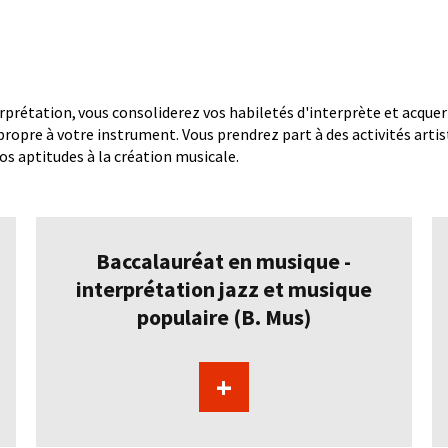
prétation, vous consoliderez vos habiletés d'interprète et acque
propre à votre instrument. Vous prendrez part à des activités artis
s aptitudes à la création musicale.
Baccalauréat en musique -
interprétation jazz et musique
populaire (B. Mus)
+