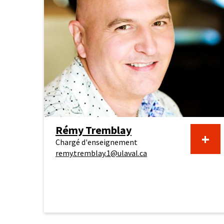
Rémy Tremblay
+
Chargé d'enseignement
remy.tremblay.1@ulaval.ca