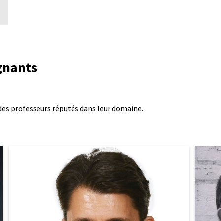
gnants
des professeurs réputés dans leur domaine.