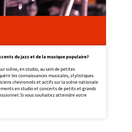
accents du jazz et de la musique populaire?
r scène, en studio, au sein de petites
uérir les connaissances musicales, stylistiques
iciens chevronnés et actifs sur la scène nationale
ements en studio et concerts de petits et grands
essionnel. Si vous souhaitez atteindre votre