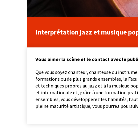
Interprétation jazz et musique po
Vous aimer la scène et le contact avec le publ
Que vous soyez chanteur, chanteuse ou instrument
formations ou de plus grands ensembles, la Facul
et techniques propres au jazz et à la musique pop
et internationale et, grâce à une formation prat
ensembles, vous développerez les habilités, l’au
pleine maturité artistique, vous pourrez poursuiv