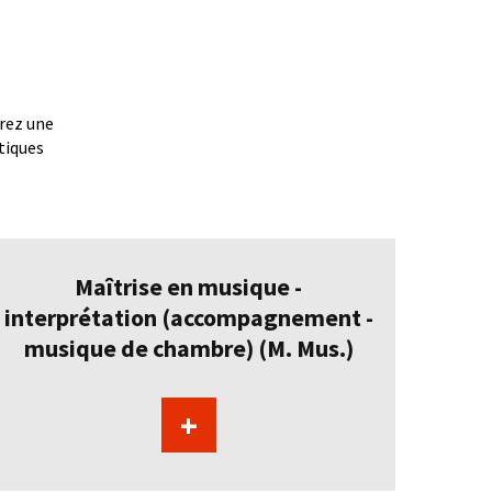
rrez une
tiques
Maîtrise en musique -
interprétation (accompagnement -
musique de chambre) (M. Mus.)
+