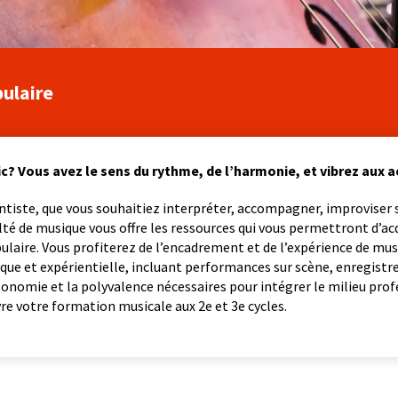
pulaire
ic? Vous avez le sens du rythme, de l’harmonie, et vibrez aux 
iste, que vous souhaitiez interpréter, accompagner, improviser su
té de musique vous offre les ressources qui vous permettront d’acq
ulaire. Vous profiterez de l’encadrement et de l’expérience de mus
ique et expérientielle, incluant performances sur scène, enregistr
tonomie et la polyvalence nécessaires pour intégrer le milieu prof
re votre formation musicale aux 2e et 3e cycles.