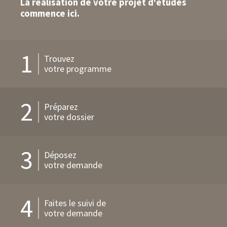
La réalisation de votre projet d'études
commence ici.
1
Trouvez
votre programme
2
Préparez
votre dossier
3
Déposez
votre demande
4
Faites le suivi de
votre demande