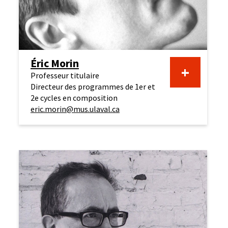
Éric Morin
+
Professeur titulaire
Directeur des programmes de 1er et
2e cycles en composition
eric.morin@mus.ulaval.ca