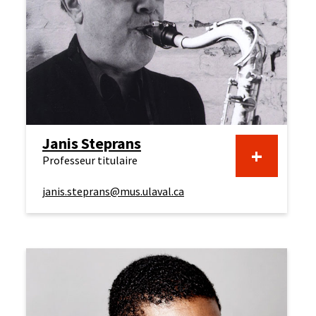
Janis Steprans
+
Professeur titulaire
janis.steprans@mus.ulaval.ca