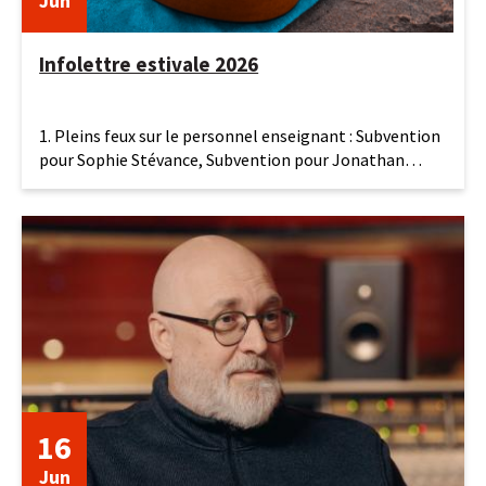
Jun
Infolettre estivale 2026
19
1. Pleins feux sur le personnel enseignant : Subvention
juin
pour Sophie Stévance, Subvention pour Jonathan
2026
Bolduc et
16
Jun