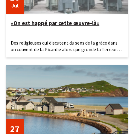
Jul
«On est happé par cette œuvre-là»
28
Des religieuses qui discutent du sens de la grâce dans
juillet
un couvent de la Picardie alors que gronde la Terreur…
2026
On est à
27