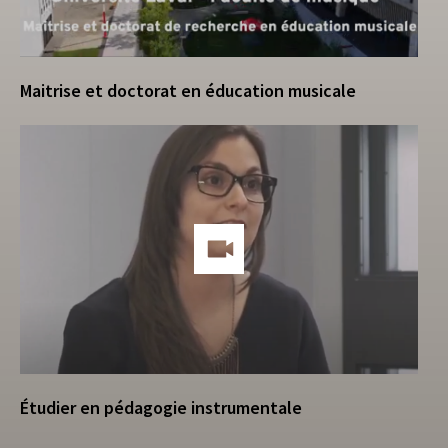
Maitrise et doctorat en éducation musicale
Étudier en pédagogie instrumentale