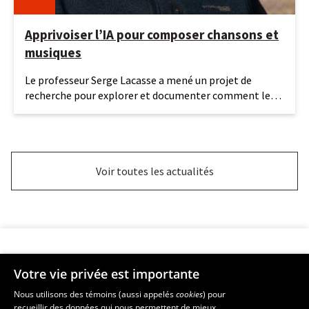
Apprivoiser l’IA pour composer chansons et
musiques
16
Le professeur Serge Lacasse a mené un projet de
juin
recherche pour explorer et documenter comment les
2026
étudiantes et
Voir toutes les actualités
Votre vie privée est importante
Faculté de musique
Nous utilisons des témoins (aussi appelés
cookies
) pour
recueillir des données qui nous permettent de mieux