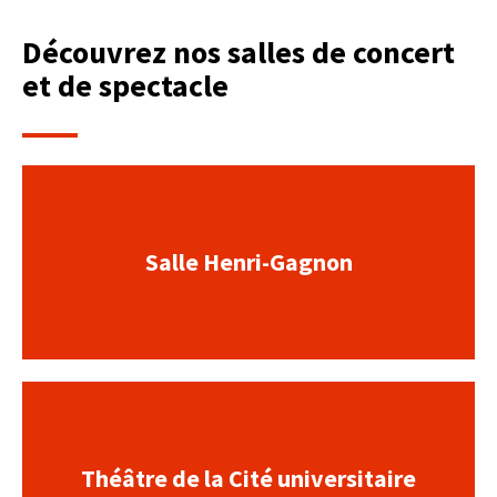
Découvrez nos salles de concert
et de spectacle
Salle Henri-Gagnon
Théâtre de la Cité universitaire