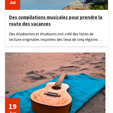
Jul
Des compilations musicales pour prendre la
route des vacances
27
Des étudiantes et étudiants ont créé des listes de
juillet
lecture originales inspirées des lieux de cinq régions du
2026
Québec.
19