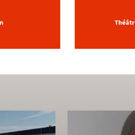
on
Théâtre