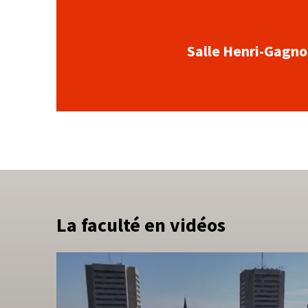
Salle Henri-Gagn
La faculté en vidéos