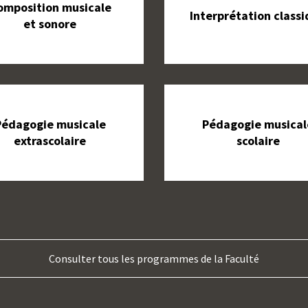
omposition musicale
Interprétation class
et sonore
Pédagogie musicale
Pédagogie musical
extrascolaire
scolaire
Consulter tous les programmes de la Faculté