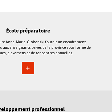
École préparatoire
oire Anna-Marie-Globenski fournit un encadrement
 aux enseignants privés de la province sous forme de
s, d'examens et de rencontres annuelles.
+
eloppement professionnel