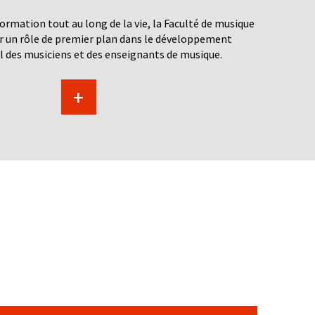
ormation tout au long de la vie, la Faculté de musique
r un rôle de premier plan dans le développement
 des musiciens et des enseignants de musique.
+