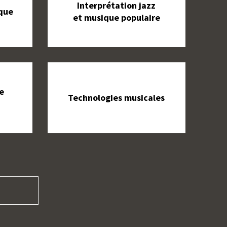
Interprétation jazz
ique
et musique populaire
e
Technologies musicales