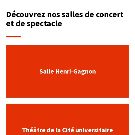
Découvrez nos salles de concert
et de spectacle
Salle Henri-Gagnon
Théâtre de la Cité universitaire