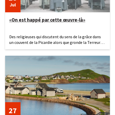
Jul
«On est happé par cette œuvre-là»
28
Des religieuses qui discutent du sens de la grâce dans
juillet
un couvent de la Picardie alors que gronde la Terreur…
2026
On est à
27