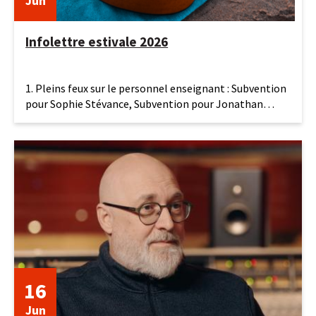
Jun
Infolettre estivale 2026
19
1. Pleins feux sur le personnel enseignant : Subvention
juin
pour Sophie Stévance, Subvention pour Jonathan
2026
Bolduc et
16
Jun