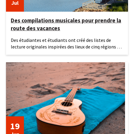
Jul
Des compilations musicales pour prendre la
route des vacances
27
Des étudiantes et étudiants ont créé des listes de
juillet
lecture originales inspirées des lieux de cinq régions du
2026
Québec.
19