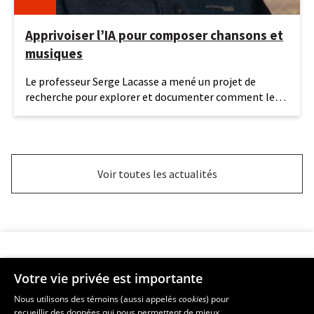
Apprivoiser l’IA pour composer chansons et
musiques
16
Le professeur Serge Lacasse a mené un projet de
juin
recherche pour explorer et documenter comment les
2026
étudiantes et
Voir toutes les actualités
Votre vie privée est importante
Faculté de musique
Nous utilisons des témoins (aussi appelés
cookies
) pour
recueillir des données qui nous permettent de mieux