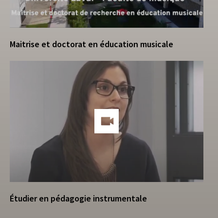
Maitrise et doctorat en éducation musicale
Étudier en pédagogie instrumentale