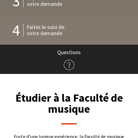
3
votre demande
4
Faites le suivi de
votre demande
Questions
à
propos
de
l'admission
Étudier à la Faculté de
musique
Forte d’une longue expérience, la Faculté de musique