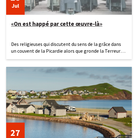
Jul
«On est happé par cette œuvre-là»
28
Des religieuses qui discutent du sens de la grâce dans
juillet
un couvent de la Picardie alors que gronde la Terreur…
2026
On est à
27