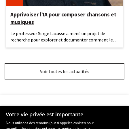
Apprivoiser l’IA pour composer chansons et
musiques
16
Le professeur Serge Lacasse a mené un projet de
juin
recherche pour explorer et documenter comment les
2026
étudiantes et
Voir toutes les actualités
Votre vie privée est importante
Faculté de musique
Nous utilisons des témoins (aussi appelés
cookies
) pour
recueillir des données qui nous permettent de mieux