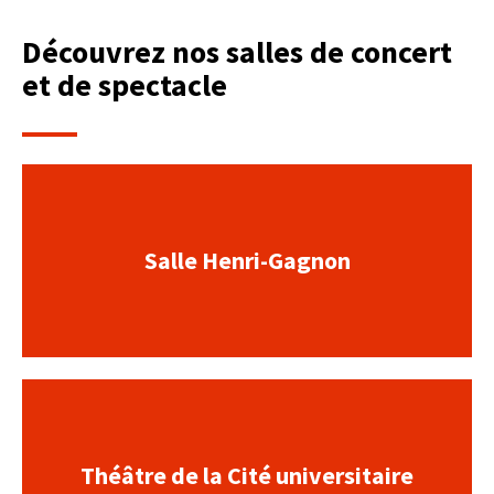
Découvrez nos salles de concert
et de spectacle
Salle Henri-Gagnon
Théâtre de la Cité universitaire