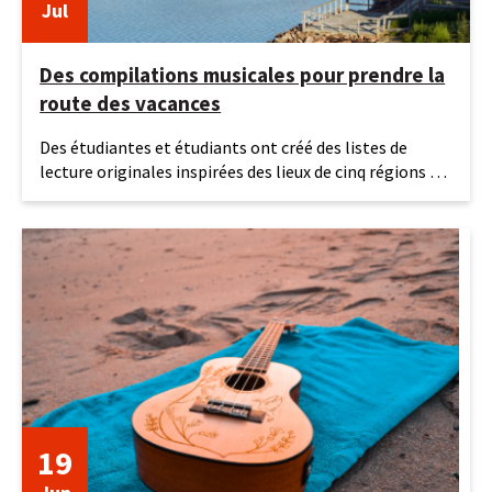
Jul
Des compilations musicales pour prendre la
route des vacances
27
Des étudiantes et étudiants ont créé des listes de
juillet
lecture originales inspirées des lieux de cinq régions du
2026
Québec.
19