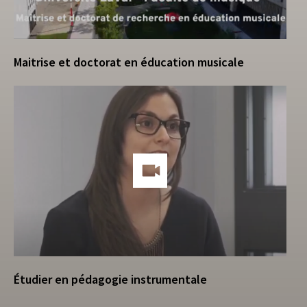
Maitrise et doctorat en éducation musicale
Étudier en pédagogie instrumentale