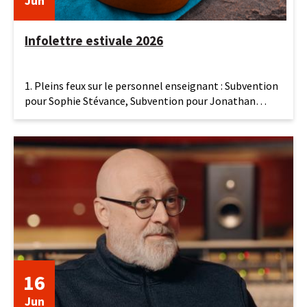
Jun
Infolettre estivale 2026
19
1. Pleins feux sur le personnel enseignant : Subvention
juin
pour Sophie Stévance, Subvention pour Jonathan
2026
Bolduc et
16
Jun