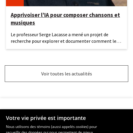
Apprivoiser l’IA pour composer chansons et
musiques
16
Le professeur Serge Lacasse a mené un projet de
juin
recherche pour explorer et documenter comment les
2026
étudiantes et
Voir toutes les actualités
Votre vie privée est importante
Faculté de musique
Nous utilisons des témoins (aussi appelés
cookies
) pour
recueillir des données qui nous permettent de mieux