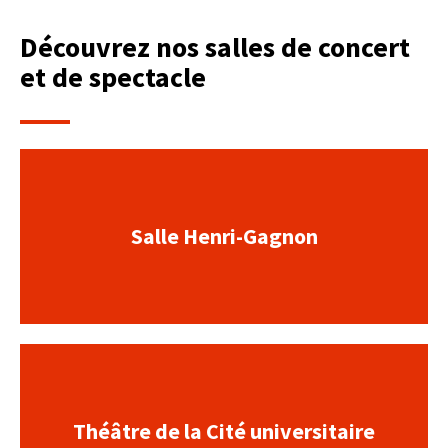
Découvrez nos salles de concert
et de spectacle
Salle Henri-Gagnon
Théâtre de la Cité universitaire