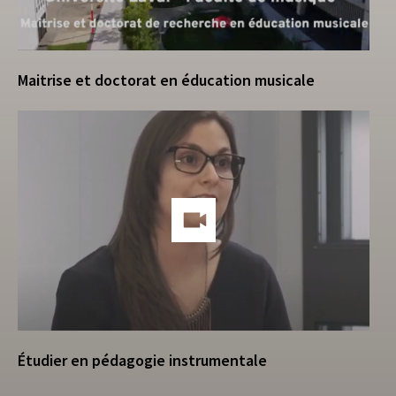
Maitrise et doctorat en éducation musicale
Étudier en pédagogie instrumentale