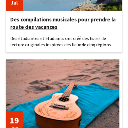
Jul
Des compilations musicales pour prendre la
route des vacances
27
Des étudiantes et étudiants ont créé des listes de
juillet
lecture originales inspirées des lieux de cinq régions du
2026
Québec.
19