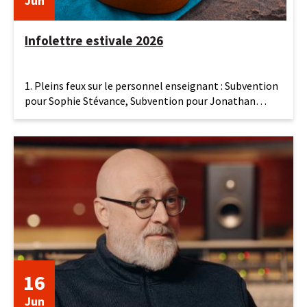
Jun
Infolettre estivale 2026
19
1. Pleins feux sur le personnel enseignant : Subvention
juin
pour Sophie Stévance, Subvention pour Jonathan
2026
Bolduc et
16
Jun