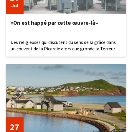
Jul
«On est happé par cette œuvre-là»
28
Des religieuses qui discutent du sens de la grâce dans
juillet
un couvent de la Picardie alors que gronde la Terreur…
2026
On est à
27