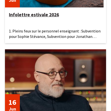
Jun
Infolettre estivale 2026
19
1. Pleins feux sur le personnel enseignant : Subvention
juin
pour Sophie Stévance, Subvention pour Jonathan
2026
Bolduc et
16
Jun