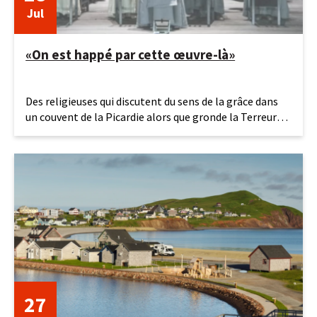
Jul
«On est happé par cette œuvre-là»
28
Des religieuses qui discutent du sens de la grâce dans
juillet
un couvent de la Picardie alors que gronde la Terreur…
2026
On est à
27