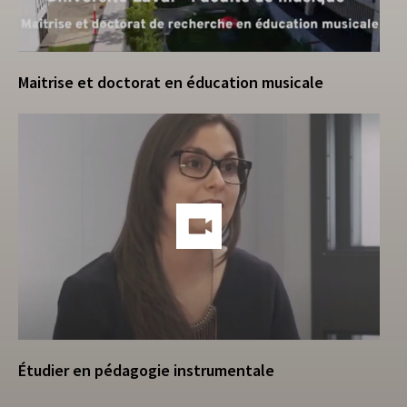
Maitrise et doctorat en éducation musicale
Étudier en pédagogie instrumentale