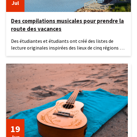
Jul
Des compilations musicales pour prendre la
route des vacances
27
Des étudiantes et étudiants ont créé des listes de
juillet
lecture originales inspirées des lieux de cinq régions du
2026
Québec.
19