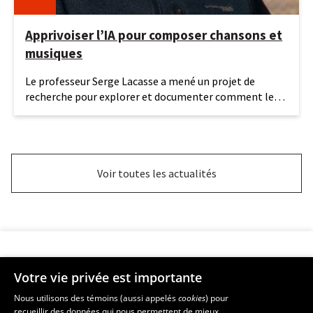
Apprivoiser l’IA pour composer chansons et
musiques
16
Le professeur Serge Lacasse a mené un projet de
juin
recherche pour explorer et documenter comment les
2026
étudiantes et
Voir toutes les actualités
Votre vie privée est importante
Faculté de musique
Nous utilisons des témoins (aussi appelés
cookies
) pour
recueillir des données qui nous permettent de mieux