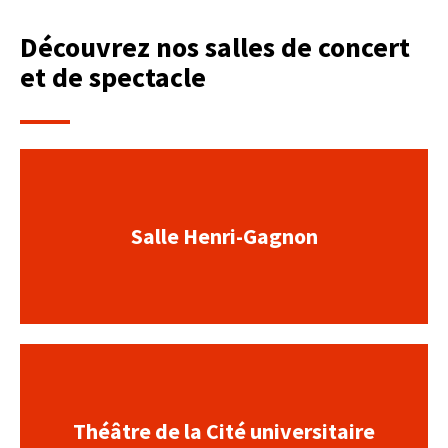
Découvrez nos salles de concert
et de spectacle
Salle Henri-Gagnon
Théâtre de la Cité universitaire