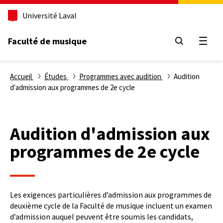
Aller
Université Laval
au
contenu
principal
Faculté de musique
Ouvri
Fil
Accueil
Études
Programmes avec audition
Audition
d'admission aux programmes de 2e cycle
d'Ariane
Audition d'admission aux
programmes de 2e cycle
Les exigences particulières d’admission aux programmes de
deuxième cycle de la Faculté de musique incluent un examen
d’admission auquel peuvent être soumis les candidats,